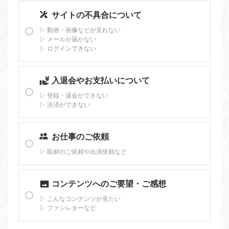
サイトの不具合について
▷
動画・画像などが見れない
▷
メールが届かない
▷
ログインできない
入退会やお支払いについて
▷
登録・退会ができない
▷
決済ができない
お仕事のご依頼
▷
取材のご依頼や出演依頼など
コンテンツへのご要望・ご感想
▷
こんなコンテンツが見たい
▷
ファンレターなど